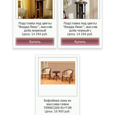
Подставка под цветы
Подставка под цветы
"Верди Люкс", массив
"Верди Люкс", массив
дуба мореный
дуба черный с
Цена: 14 294 руб.
серебряной патиной
Цена: 14 294 руб.
Купить
Купить
Кофейная зона из
массива гевеи
7099(С204-5)+Т-09
Цена: 16 900 руб.