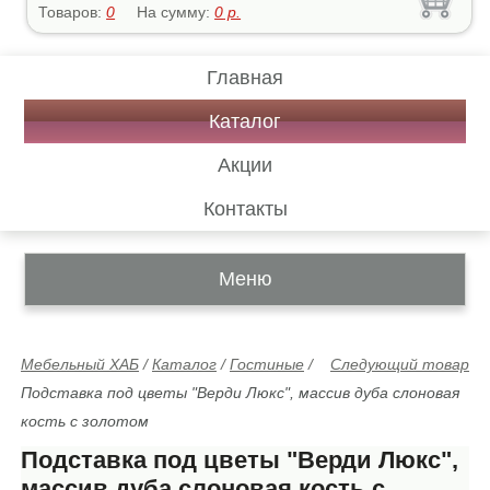
Товаров:
0
На сумму:
0
р.
Главная
Каталог
Акции
Контакты
Меню
Мебельный ХАБ
/
Каталог
/
Гостиные
/
Следующий товар
Подставка под цветы "Верди Люкс", массив дуба слоновая
кость с золотом
Подставка под цветы "Верди Люкс",
массив дуба слоновая кость с