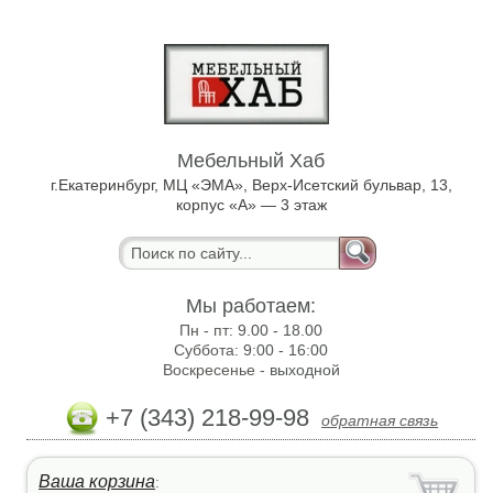
Мебельный Хаб
г.Екатеринбург, МЦ «ЭМА», Верх-Исетский бульвар, 13,
корпус «А» — 3 этаж
Мы работаем:
Пн - пт:
9.00 - 18.00
Суббота:
9:00 - 16:00
Воскресенье -
выходной
+7 (343) 218-99-98
обратная связь
Ваша корзина
: