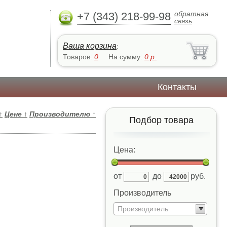
обратная
+7 (343) 218-99-98
связь
Ваша корзина
:
Товаров:
0
На сумму:
0
р.
Контакты
↑
Цене
↑
Производителю
↑
Подбор товара
Цена:
от
до
руб.
Производитель
Производитель