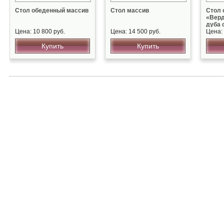
Стол обеденный массив
Стол массив
Стол 
«Верд
дуба 
Цена: 10 800 руб.
Цена: 14 500 руб.
патин
Цена: 
Купить
Купить