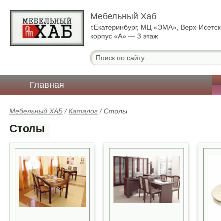
Мебельный Хаб
г.Екатеринбург, МЦ «ЭМА», Верх-Исетск
корпус «А» — 3 этаж
Главная
Мебельный ХАБ
/
Каталог
/
Столы
Столы