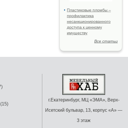
Пластиковые пломбы –
профилактика
несанкционированного
доступа к ценному
имуществу
Все статьи
)
г.Екатеринбург, МЦ «ЭМА», Верх-
(15)
Исетский бульвар, 13, корпус «А» —
3 этаж