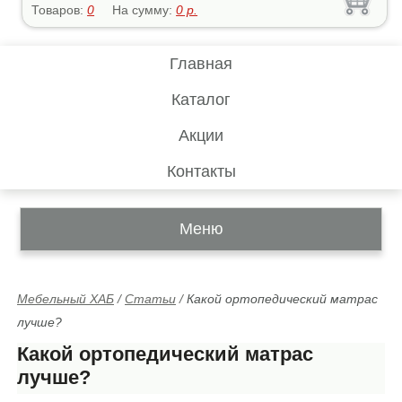
Товаров:
0
На сумму:
0
р.
Главная
Каталог
Акции
Контакты
Меню
Мебельный ХАБ
/
Статьи
/
Какой ортопедический матрас
лучше?
Какой ортопедический матрас
лучше?