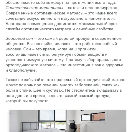
обеспечиваете себе комфорт на протяжении всего года.
Синтетические материалы
– латекс и пенополиуретан.
Современные ортопедические матрасы – это чаще всего
сочетание искусственного и натурального наполнителя.
Благодаря совмещению достигается максимальный срок
службы ортопедического матраса и лечебные свойства.
Здоровый сон
– это самый дорогой продукт в современном
обществе. Выспавшийся человек – это работоспособный
человек. Сон – это время, когда наш организм
восстанавливает силы, регулирует обмен веществ и
укрепляет иммунную систему. Поэтому выбор правильного
ортопедического матраса – это инвестиция в ваше здоровье
и благополучие.
Также не забывайте, что правильный ортопедический матрас
может помочь при лечении многих заболеваний, таких как
боли в спине, шее и суставах. Не стесняйтесь вкладывать в
него деньги и время, ведь это самый важный продукт,
который вы покупаете.