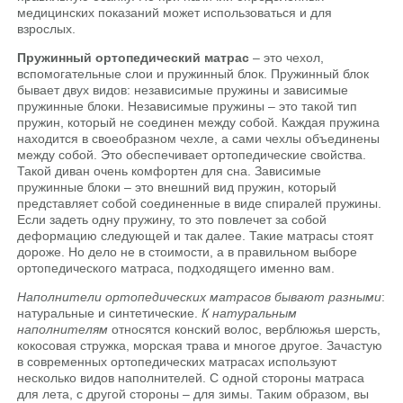
медицинских показаний может использоваться и для
взрослых.
Пружинный ортопедический матрас
– это чехол,
вспомогательные слои и пружинный блок. Пружинный блок
бывает двух видов: независимые пружины и зависимые
пружинные блоки. Независимые пружины – это такой тип
пружин, который не соединен между собой. Каждая пружина
находится в своеобразном чехле, а сами чехлы объединены
между собой. Это обеспечивает ортопедические свойства.
Такой диван очень комфортен для сна. Зависимые
пружинные блоки – это внешний вид пружин, который
представляет собой соединенные в виде спиралей пружины.
Если задеть одну пружину, то это повлечет за собой
деформацию следующей и так далее. Такие матрасы стоят
дороже. Но дело не в стоимости, а в правильном выборе
ортопедического матраса, подходящего именно вам.
Наполнители ортопедических матрасов бывают разными
:
натуральные и синтетические.
К натуральным
наполнителям
относятся конский волос, верблюжья шерсть,
кокосовая стружка, морская трава и многое другое. Зачастую
в современных ортопедических матрасах используют
несколько видов наполнителей. С одной стороны матраса
для лета, с другой стороны – для зимы. Таким образом, вы