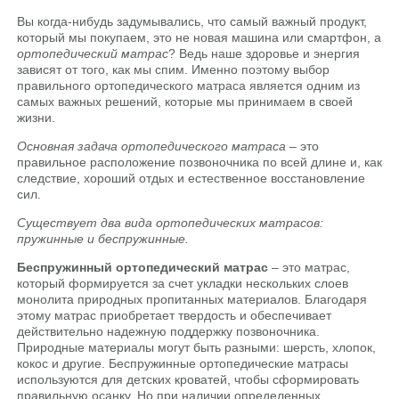
Вы когда-нибудь задумывались, что самый важный продукт,
который мы покупаем, это не новая машина или смартфон, а
ортопедический матрас
? Ведь наше здоровье и энергия
зависят от того, как мы спим. Именно поэтому выбор
правильного ортопедического матраса является одним из
самых важных решений, которые мы принимаем в своей
жизни.
Основная задача ортопедического матраса
– это
правильное расположение позвоночника по всей длине и, как
следствие, хороший отдых и естественное восстановление
сил.
Существует два вида ортопедических матрасов:
пружинные и беспружинные.
Беспружинный ортопедический матрас
– это матрас,
который формируется за счет укладки нескольких слоев
монолита природных пропитанных материалов. Благодаря
этому матрас приобретает твердость и обеспечивает
действительно надежную поддержку позвоночника.
Природные материалы могут быть разными: шерсть, хлопок,
кокос и другие. Беспружинные ортопедические матрасы
используются для детских кроватей, чтобы сформировать
правильную осанку. Но при наличии определенных