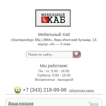
Мебельный Хаб
г.Екатеринбург, МЦ «ЭМА», Верх-Исетский бульвар, 13,
корпус «А» — 3 этаж
Мы работаем:
Пн - пт:
9.00 - 18.00
Суббота:
9:00 - 16:00
Воскресенье -
выходной
+7 (343) 218-99-98
обратная связь
Ваша корзина
: