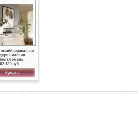
 комбинированная
деро» массив
 белая эмаль
82 450 руб.
Купить