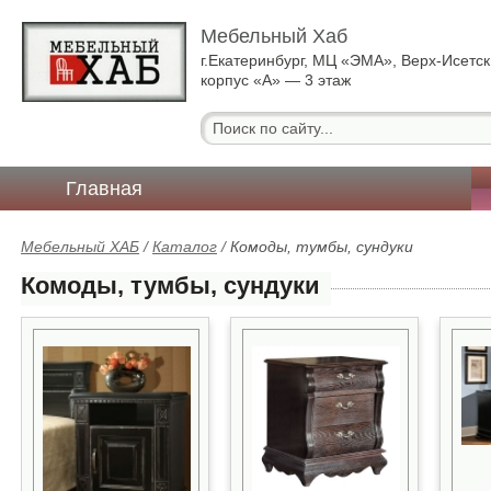
Мебельный Хаб
г.Екатеринбург, МЦ «ЭМА», Верх-Исетск
корпус «А» — 3 этаж
Главная
Мебельный ХАБ
/
Каталог
/
Комоды, тумбы, сундуки
Комоды, тумбы, сундуки