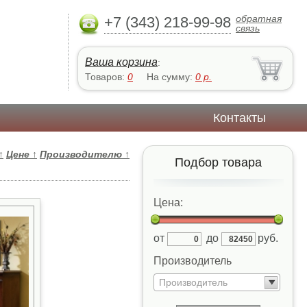
обратная
+7 (343) 218-99-98
связь
Ваша корзина
:
Товаров:
0
На сумму:
0
р.
Контакты
↑
Цене
↑
Производителю
↑
Подбор товара
Цена:
от
до
руб.
Производитель
Производитель