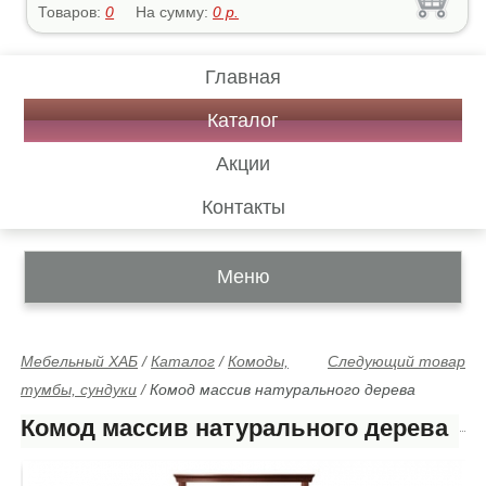
Товаров:
0
На сумму:
0
р.
Главная
Каталог
Акции
Контакты
Меню
Мебельный ХАБ
/
Каталог
/
Комоды,
Следующий товар
тумбы, сундуки
/
Комод массив натурального дерева
Комод массив натурального дерева