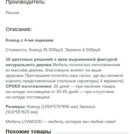
Производитель:
Россия
Описание:
Комод с 4-мя ящиками
Стоимость: Комод 35 000руб. Зеркало 6 500руб.
10 цветовых решений
с ярко выраженной фактурой
натурального дерева
Мебель полностью изготовленная
из массива дерева, благотворно влияет на ваше
здоровье.Приглашаем посетить наш салон, где вы сможете
оценить представленные спальные гарнитуры( 4 варианта)
СРОКИ изготовления:
20 дней — при наличии товара
на складе поставщика от 30-45 дней — при отсутствии
на складе поставщика
Размеры:
Комод (1056*576*896 мм) Зеркало
(916*55*820 мм)
Мебель LIVWOOD — мебель, которую мы любим сами!
Похожие товары