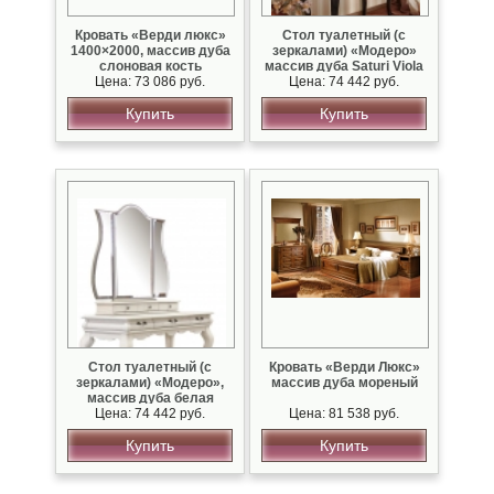
Кровать «Верди люкс»
Стол туалетный (с
1400×2000, массив дуба
зеркалами) «Модеро»
слоновая кость
массив дуба Saturi Viola
Цена: 73 086 руб.
спатиной
Цена: 74 442 руб.
Купить
Купить
Стол туалетный (с
Кровать «Верди Люкс»
зеркалами) «Модеро»,
массив дуба мореный
массив дуба белая
Цена: 74 442 руб.
эмаль
Цена: 81 538 руб.
Купить
Купить