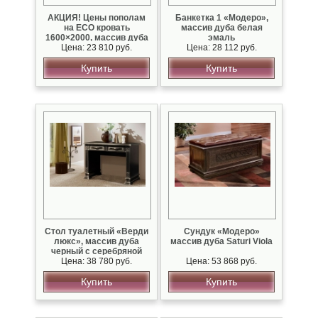
АКЦИЯ! Цены пополам
Банкетка 1 «Модеро»,
на ECO кровать
массив дуба белая
1600×2000, массив дуба
эмаль
Цена: 23 810 руб.
Цена: 28 112 руб.
Купить
Купить
Стол туалетный «Верди
Сундук «Модеро»
люкс», массив дуба
массив дуба Saturi Viola
черный с серебряной
Цена: 38 780 руб.
патиной
Цена: 53 868 руб.
Купить
Купить