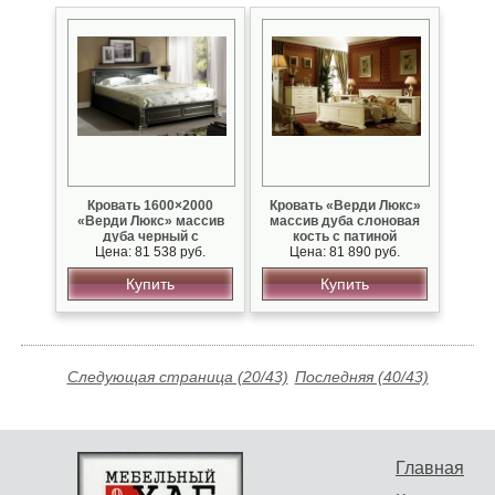
Кровать 1600×2000
Кровать «Верди Люкс»
«Верди Люкс» массив
массив дуба слоновая
дуба черный с
кость с патиной
серебряной патиной
Цена: 81 538 руб.
Цена: 81 890 руб.
Купить
Купить
Следующая страница (20/43)
Последняя (40/43)
Главная