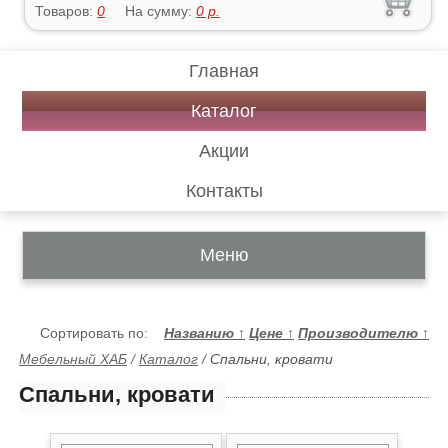
Товаров:
0
На сумму:
0
р.
Главная
Каталог
Акции
Контакты
Меню
Сортировать по:
Названию
↑
Цене
↑
Производителю
↑
Мебельный ХАБ
/
Каталог
/
Спальни, кровати
Спальни, кровати