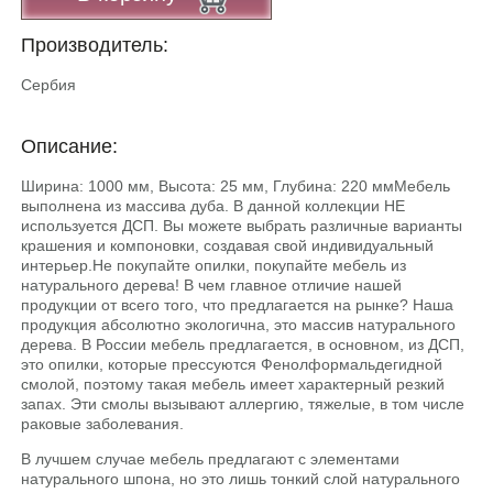
Производитель:
Сербия
Описание:
Ширина: 1000 мм, Высота: 25 мм, Глубина: 220 ммМебель
выполнена из массива дуба. В данной коллекции НЕ
используется ДСП. Вы можете выбрать различные варианты
крашения и компоновки, создавая свой индивидуальный
интерьер.He покупайте опилки, покупайте мебель из
натурального дерева! В чем главное отличие нашей
продукции от всего того, что предлагается на рынке? Наша
продукция абсолютно экологична, это массив натурального
дерева. В России мебель предлагается, в основном, из ДСП,
это опилки, которые прессуются Фенолформальдегидной
смолой, поэтому такая мебель имеет характерный резкий
запах. Эти смолы вызывают аллергию, тяжелые, в том числе
раковые заболевания.
В лучшем случае мебель предлагают с элементами
натурального шпона, но это лишь тонкий слой натурального