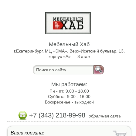
Мебельный Хаб
г.Екатеринбург, МЦ «ЭМА», Верх-Исетский бульвар, 13,
корпус «А» — 3 этаж
Мы работаем:
Пн - пт:
9.00 - 18.00
Суббота:
9:00 - 16:00
Воскресенье -
выходной
+7 (343) 218-99-98
обратная связь
Ваша корзина
: