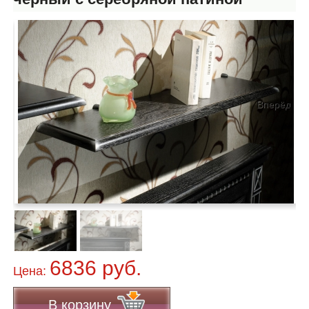
Вперёд
6836 руб.
Цена:
В корзину