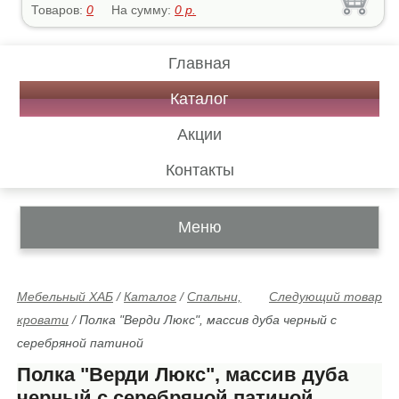
Товаров:
0
На сумму:
0
р.
Главная
Каталог
Акции
Контакты
Меню
Мебельный ХАБ
/
Каталог
/
Спальни,
Следующий товар
кровати
/
Полка "Верди Люкс", массив дуба черный с
серебряной патиной
Полка "Верди Люкс", массив дуба
черный с серебряной патиной