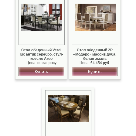
Стол обеденный Verdi
Стол обеденный 2Р
lux антик серебро, стул-
«Модеро» массив дуба,
кресло Argo
белая эмаль
Цена: по запросу
Цена: 64 454 руб.
Купить
Купить