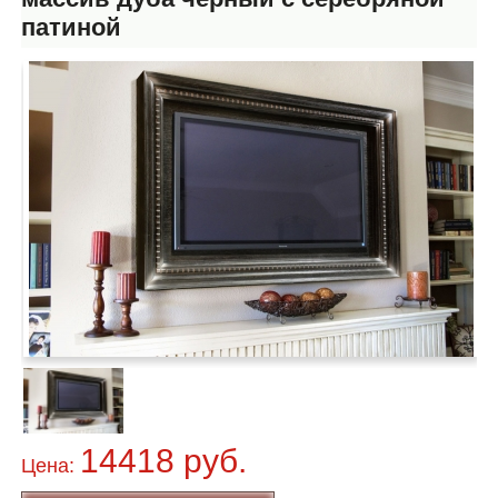
патиной
14418 руб.
Цена: