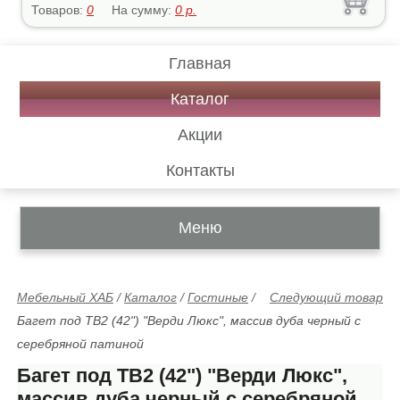
Товаров:
0
На сумму:
0
р.
Главная
Каталог
Акции
Контакты
Меню
Мебельный ХАБ
/
Каталог
/
Гостиные
/
Следующий товар
Багет под ТВ2 (42") "Верди Люкс", массив дуба черный с
серебряной патиной
Багет под ТВ2 (42") "Верди Люкс",
массив дуба черный с серебряной