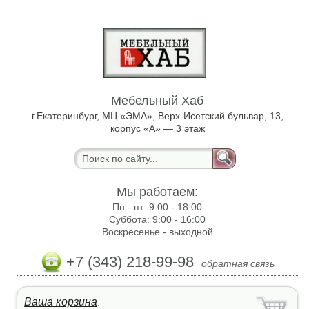
Мебельный Хаб
г.Екатеринбург, МЦ «ЭМА», Верх-Исетский бульвар, 13,
корпус «А» — 3 этаж
Мы работаем:
Пн - пт:
9.00 - 18.00
Суббота:
9:00 - 16:00
Воскресенье -
выходной
+7 (343) 218-99-98
обратная связь
Ваша корзина
: