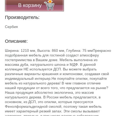
В корзину
Производитель:
Сербия
Описание:
Ширина: 1210 мм, Высота: 860 мм, Глубина: 75 ммПрекрасно
подобранная мебель для гостиной создаст атмосферу
гостеприимства в Вашем доме. Мебель выполнена из
массива дуба, натурального шпона и МДФ. В данной
коллекции НЕ используется ДСП. Вы можете выбрать
различные варианты крашения и компоновки, создавая свой
индивидуальный интерьер.He покупайте опилки, покупайте
мебель из натурального дерева! В чем главное отличие
нашей продукции от всего того, что предлагается на рынке?
Наша продукция абсолютно экологична, это массив
натурального дерева. В России мебель предлагается, в
основном, из ДСП, это опилки, которые прессуются
Фенолформальдегидной смолой, поэтому такая мебель
имеет характерный резкий запах. Эти смолы вызывают
аллергию, тяжелые, в том числе раковые заболевания.