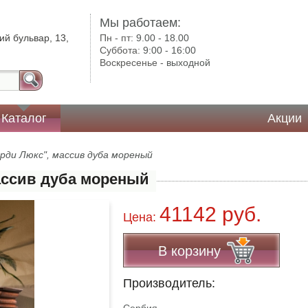
Мы работаем:
ий бульвар, 13,
Пн - пт:
9.00 - 18.00
Суббота:
9:00 - 16:00
Воскресенье -
выходной
Каталог
Акции
рди Люкс", массив дуба мореный
ассив дуба мореный
41142 руб.
Цена:
В корзину
Производитель: