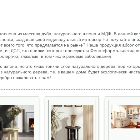
полнена из массива дуба, натурального шпона и МДФ. В данной ко
новки, создавая свой индивидуальный интерьер.He покупайте опил
т всего того, что предлагается на рынке? Наша продукция абсолют
ом, из ДСП, это опилки, которые прессуются Фенолформальдегидно
ллергию, тяжелые, в том числе раковые заболевания.
 шпона, но это лишь тонкий слой натурального дерева, под котор
 натурального дерева, т.е. в вашем доме будет экологически чиста
добро пожаловать к нам!