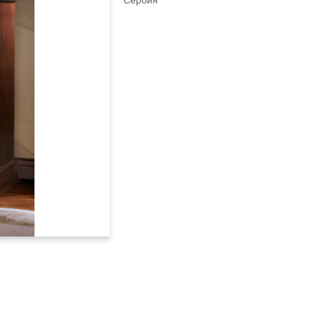
Сербия