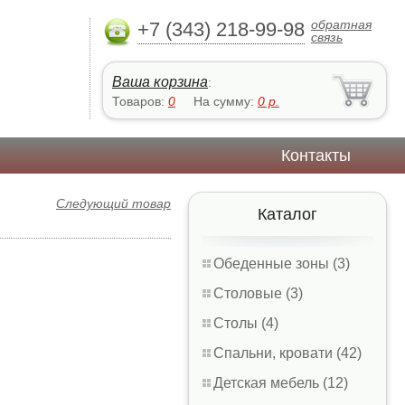
обратная
+7 (343) 218-99-98
связь
Ваша корзина
:
Товаров:
0
На сумму:
0
р.
Контакты
Следующий товар
Каталог
Обеденные зоны (3)
Столовые (3)
Столы (4)
Спальни, кровати (42)
Детская мебель (12)