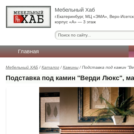
Мебельный Хаб
г.Екатеринбург, МЦ «ЭМА», Верх-Исетск
корпус «А» — 3 этаж
Главная
Мебельный ХАБ
/
Каталог
/
Камины
/
Подставка под камин "Ве
Подставка под камин "Верди Люкс", м