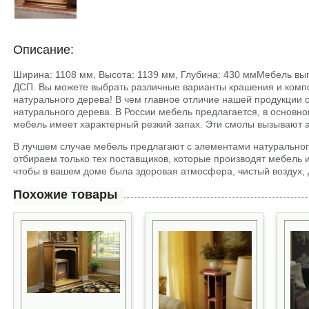
Описание:
Ширина: 1108 мм, Высота: 1139 мм, Глубина: 430 ммМебель вы
ДСП. Вы можете выбрать различные варианты крашения и компо
натурального дерева! В чем главное отличие нашей продукции о
натурального дерева. В России мебель предлагается, в основн
мебель имеет характерный резкий запах. Эти смолы вызывают а
В лучшем случае мебель предлагают с элементами натурального
отбираем только тех поставщиков, которые производят мебель из
чтобы в вашем доме была здоровая атмосфера, чистый воздух, 
Похожие товары