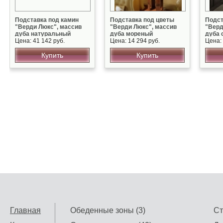
Подставка под камин
Подставка под цветы
Подст
"Верди Люкс", массив
"Верди Люкс", массив
"Верд
дуба натуральный
дуба мореный
дуба 
Цена: 41 142 руб.
Цена: 14 294 руб.
золот
Цена: 
Купить
Купить
Главная
Обеденные зоны (3)
Ст