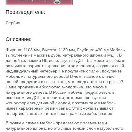
Производитель:
Сербия
Описание:
Ширина: 1108 мм, Высота: 1139 мм, Глубина: 430 ммМебель
выполнена из массива дуба, натурального шпона и МДФ. В
данной коллекции НЕ используется ДСП. Вы можете выбрать
различные варианты крашения и компоновки, создавая свой
индивидуальный интерьер.He покупайте опилки, покупайте
мебель из натурального дерева! В чем главное отличие
нашей продукции от всего того, что предлагается на рынке?
Наша продукция абсолютно экологична, это массив
натурального дерева. В России мебель предлагается, в
основном, из ДСП, это опилки, которые прессуются
Фенолформальдегидной смолой, поэтому такая мебель
имеет характерный резкий запах. Эти смолы вызывают
аллергию, тяжелые, в том числе раковые заболевания.
В лучшем случае мебель предлагают с элементами
натурального шпона, но это лишь тонкий слой натурального