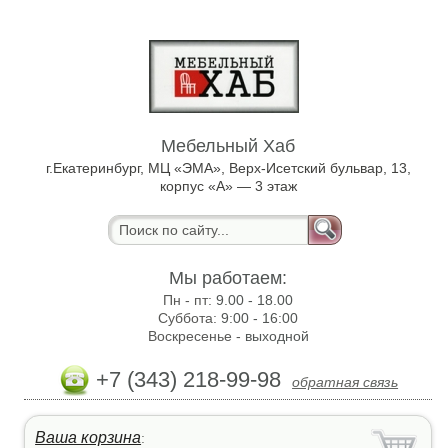
Мебельный Хаб
г.Екатеринбург, МЦ «ЭМА», Верх-Исетский бульвар, 13,
корпус «А» — 3 этаж
Мы работаем:
Пн - пт:
9.00 - 18.00
Суббота:
9:00 - 16:00
Воскресенье -
выходной
+7 (343) 218-99-98
обратная связь
Ваша корзина
: