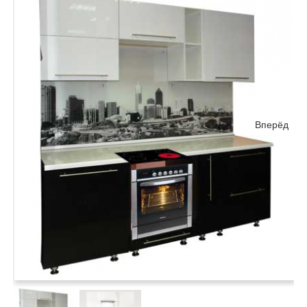
Вперёд