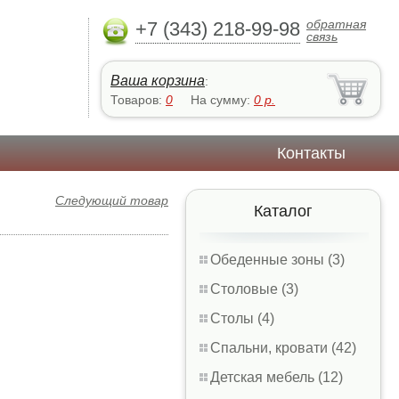
обратная
+7 (343) 218-99-98
связь
Ваша корзина
:
Товаров:
0
На сумму:
0
р.
Контакты
Следующий товар
Каталог
Обеденные зоны (3)
Столовые (3)
Столы (4)
Спальни, кровати (42)
Детская мебель (12)