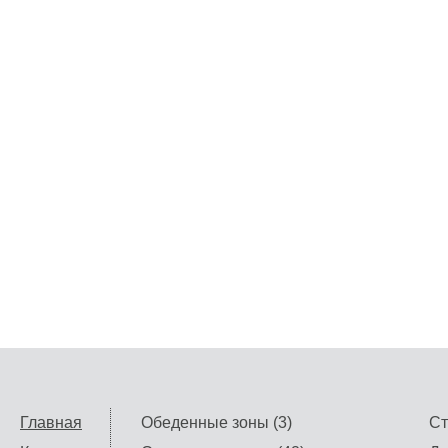
Главная
Обеденные зоны (3)
Ст