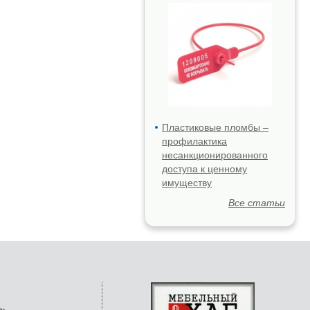
Пластиковые пломбы –
профилактика
несанкционированного
доступа к ценному
имуществу
Все статьи