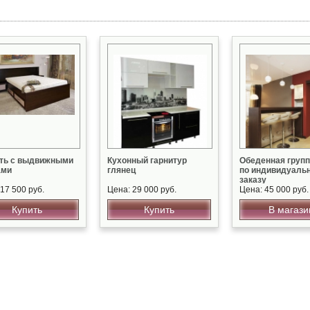
ть с выдвижными
Кухонный гарнитур
Обеденная груп
ами
глянец
по индивидуаль
заказу
17 500 руб.
Цена: 29 000 руб.
Цена: 45 000 руб.
Купить
Купить
В магази