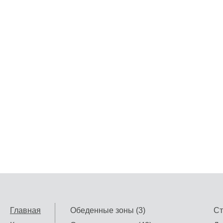
Главная
Обеденные зоны (3)
Ст