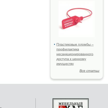
Пластиковые пломбы –
профилактика
несанкционированного
доступа к ценному
имуществу
Все статьи