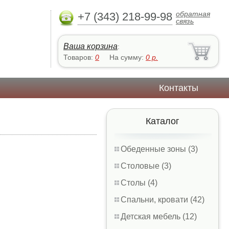
обратная
+7 (343) 218-99-98
связь
Ваша корзина
:
Товаров:
0
На сумму:
0
р.
Контакты
Каталог
Обеденные зоны (3)
Столовые (3)
Столы (4)
Спальни, кровати (42)
Детская мебель (12)