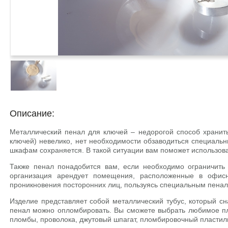
Описание:
Металлический пенал для ключей – недорогой способ хранить
ключей) невелико, нет необходимости обзаводиться специаль
шкафам сохраняется. В такой ситуации вам поможет использов
Также пенал понадобится вам, если необходимо ограничить 
организация арендует помещения, расположенные в офисн
проникновения посторонних лиц, пользуясь специальным пенал
Изделие представляет собой металлический тубус, который 
пенал можно опломбировать. Вы сможете выбрать любимое пло
пломбы, проволока, джутовый шпагат, пломбировочный пластил