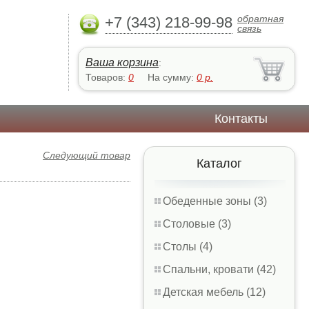
обратная
+7 (343) 218-99-98
связь
Ваша корзина
:
Товаров:
0
На сумму:
0
р.
Контакты
Следующий товар
Каталог
Обеденные зоны (3)
Столовые (3)
Столы (4)
Спальни, кровати (42)
Детская мебель (12)