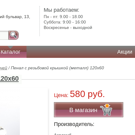
Мы работаем:
ий бульвар, 13,
Пн - пт:
9.00 - 18.00
Суббота:
9:00 - 16:00
Воскресенье -
выходной
Каталог
Акции
ючей
/
Пенал с резьбовой крышкой (металл) 120х60
120х60
580 руб.
Цена:
В магазин
Производитель: