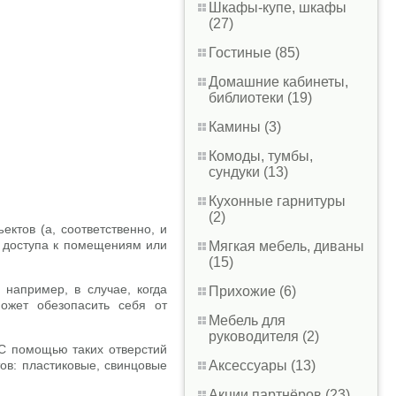
Шкафы-купе, шкафы
(27)
Гостиные (85)
Домашние кабинеты,
библиотеки (19)
Камины (3)
Комоды, тумбы,
сундуки (13)
Кухонные гарнитуры
(2)
ктов (а, соответственно, и
и доступа к помещениям или
Мягкая мебель, диваны
(15)
например, в случае, когда
Прихожие (6)
ожет обезопасить себя от
Мебель для
руководителя (2)
С помощью таких отверстий
Аксессуары (13)
ов: пластиковые, свинцовые
Акции партнёров (23)