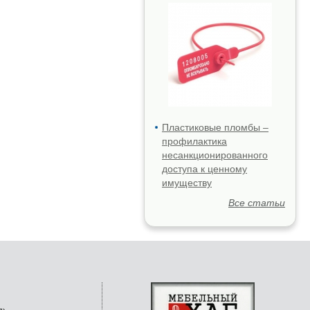
Пластиковые пломбы –
профилактика
несанкционированного
доступа к ценному
имуществу
Все статьи