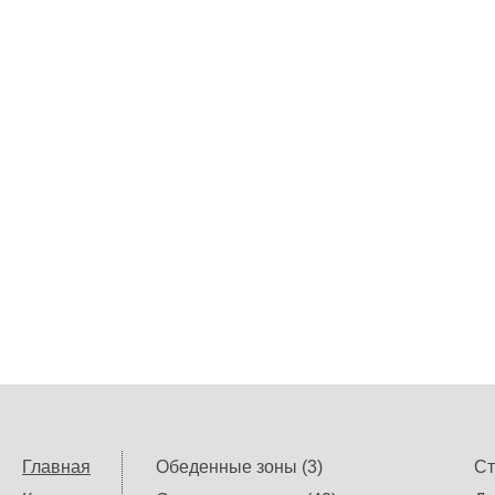
Главная
Обеденные зоны (3)
Ст