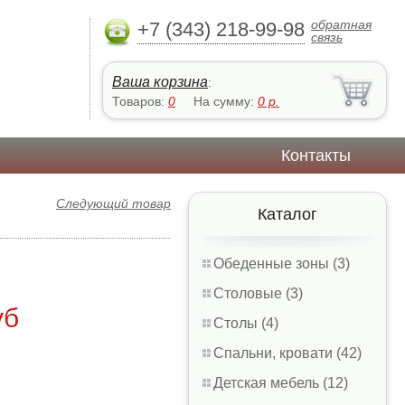
обратная
+7 (343) 218-99-98
связь
Ваша корзина
:
Товаров:
0
На сумму:
0
р.
Контакты
Следующий товар
Каталог
Обеденные зоны (3)
Столовые (3)
уб
Столы (4)
Спальни, кровати (42)
Детская мебель (12)