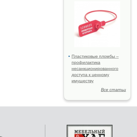
Пластиковые пломбы –
профилактика
несанкционированного
доступа к ценному
имуществу
Все статьи