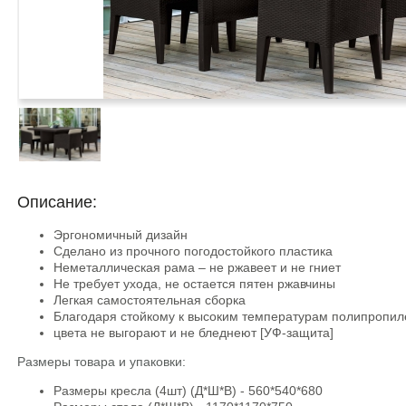
Описание:
Эргономичный дизайн
Сделано из прочного погодостойкого пластика
Неметаллическая рама – не ржавеет и не гниет
Не требует ухода, не остается пятен ржавчины
Легкая самостоятельная сборка
Благодаря стойкому к высоким температурам полипропил
цвета не выгорают и не бледнеют [УФ-защита]
Размеры товара и упаковки:
Размеры кресла (4шт) (Д*Ш*В) - 560*540*680