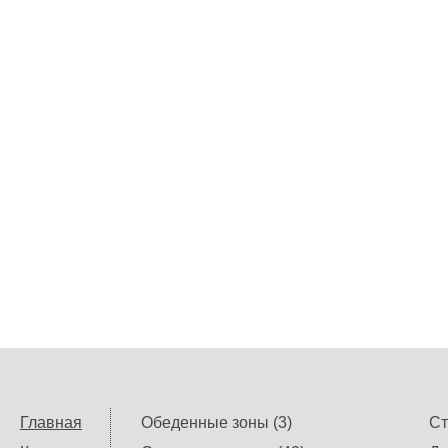
Главная
Обеденные зоны (3)
Ст