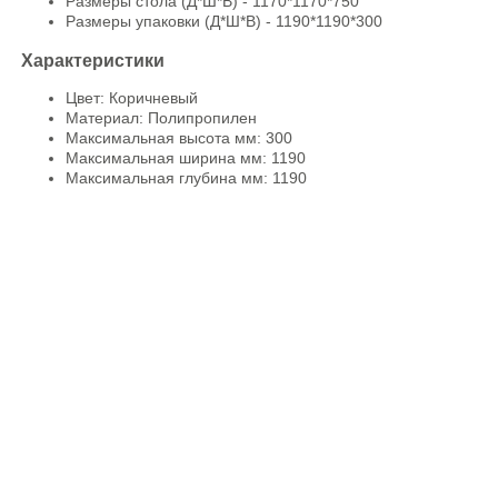
Размеры стола (Д*Ш*В) - 1170*1170*750
Размеры упаковки (Д*Ш*В) - 1190*1190*300
Характеристики
Цвет: Коричневый
Материал: Полипропилен
Максимальная высота мм: 300
Максимальная ширина мм: 1190
Максимальная глубина мм: 1190