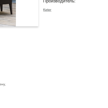
Производитель:
Keter
ену,