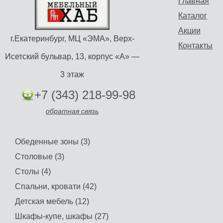
Главная
Каталог
Акции
г.Екатеринбург, МЦ «ЭМА», Верх-
Контакты
Исетский бульвар, 13, корпус «А» —
3 этаж
+7 (343) 218-99-98
обратная связь
Обеденные зоны (3)
Столовые (3)
Столы (4)
Спальни, кровати (42)
Детская мебель (12)
Шкафы-купе, шкафы (27)