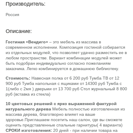
Производитель:
Россия
Описание:
Гостиная «Вендиго»
– это мебель из массива в
современном исполнении. Композиция гостиной собирается
из отдельных модулей, что позволяет удачно разместить ее в
любом пространстве. Вариант комбинации модулей может
быть подобран индивидуально согласно пожеланиям
заказчика. Легко комбинируется в домашнюю библиотеку.
Стоимость:
Навесная полка от 6 200 руб Тумба ТВ от 12
900 руб Тумба напольная с ящиками от 14300 руб Тумба с
1(либо с 2мя ) дверьми от 13 700 руб Стол журнальный 8 800
руб (вставка из стекла)
10 цветовых решений
с ярко выраженной фактурой
натурального дерева
Мебель полностью изготовленная из
массива дерева, благотворно влияет на ваше
здоровье.Приглашаем посетить наш салон, где вы сможете
оценить представленные спальные гарнитуры( 4 варианта)
СРОКИ изготовления:
20 дней - при наличии товара на