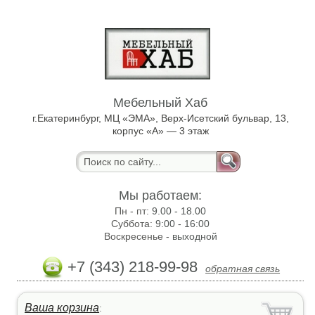
Мебельный Хаб
г.Екатеринбург, МЦ «ЭМА», Верх-Исетский бульвар, 13,
корпус «А» — 3 этаж
Мы работаем:
Пн - пт:
9.00 - 18.00
Суббота:
9:00 - 16:00
Воскресенье -
выходной
+7 (343) 218-99-98
обратная связь
Ваша корзина
: