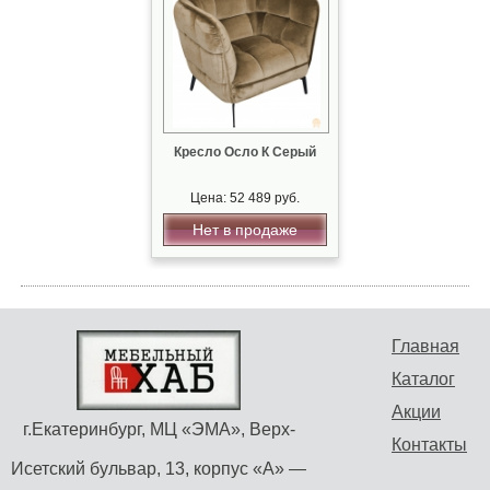
Кресло Осло К Серый
Цена: 52 489 руб.
Нет в продаже
Главная
Каталог
Акции
г.Екатеринбург, МЦ «ЭМА», Верх-
Контакты
Исетский бульвар, 13, корпус «А» —