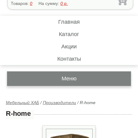
Товаров:
0
На сумму:
0
р.
Главная
Каталог
Акции
Контакты
Меню
Мебельный ХАБ
/
Производители
/
R-home
R-home