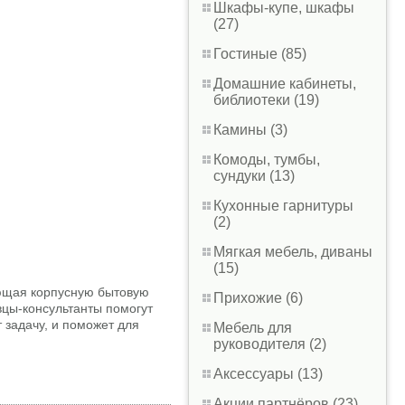
Шкафы-купе, шкафы
(27)
Гостиные (85)
Домашние кабинеты,
библиотеки (19)
Камины (3)
Комоды, тумбы,
сундуки (13)
Кухонные гарнитуры
(2)
Мягкая мебель, диваны
(15)
ющая корпусную бытовую
Прихожие (6)
вцы-консультанты помогут
 задачу, и поможет для
Мебель для
руководителя (2)
Аксессуары (13)
Акции партнёров (23)