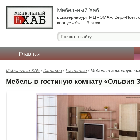
Мебельный Хаб
г.Екатеринбург, МЦ «ЭМА», Верх-Исетск
корпус «А» — 3 этаж
Главная
Мебельный ХАБ
/
Каталог
/
Гостиные
/
Мебель в гостиную ко
Мебель в гостиную комнату «Ольвия 