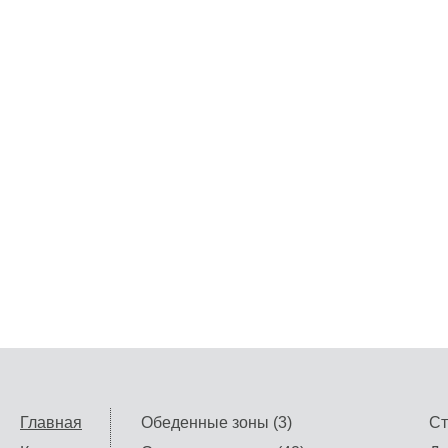
Главная
Обеденные зоны (3)
Ст