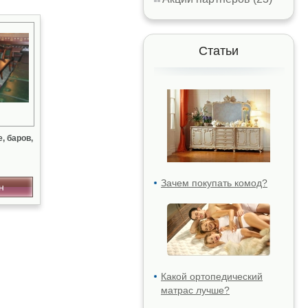
Статьи
, баров,
Зачем покупать комод?
н
Какой ортопедический
матрас лучше?