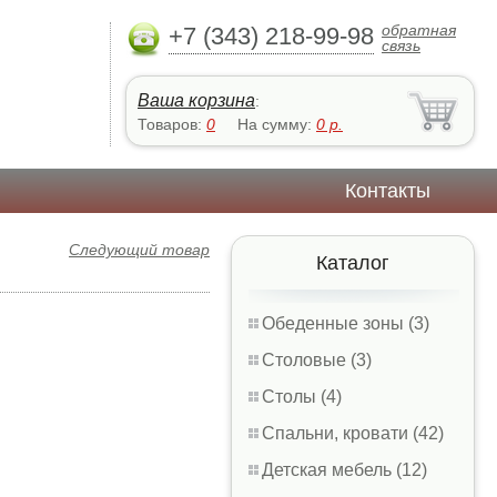
обратная
+7 (343) 218-99-98
связь
Ваша корзина
:
Товаров:
0
На сумму:
0
р.
Контакты
Следующий товар
Каталог
Обеденные зоны (3)
Столовые (3)
Столы (4)
Спальни, кровати (42)
Детская мебель (12)