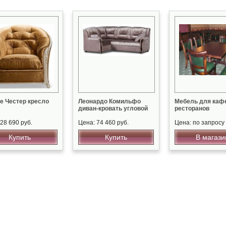
е Честер кресло
Леонардо Комильфо
Мебель для кафе
диван-кровать угловой
ресторанов
28 690 руб.
Цена: 74 460 руб.
Цена: по запросу
Купить
Купить
В магази