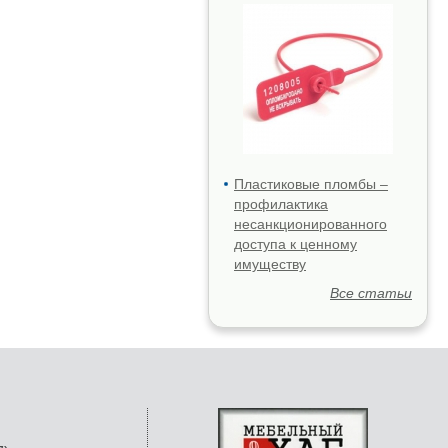
Пластиковые пломбы –
профилактика
несанкционированного
доступа к ценному
имуществу
Все статьи