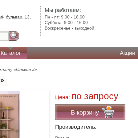
Мы работаем:
ий бульвар, 13,
Пн - пт:
9.00 - 18.00
Суббота:
9:00 - 16:00
Воскресенье -
выходной
Каталог
Акции
мнату «Ольвия 3»
3»
по запросу
Цена:
В корзину
Производитель: