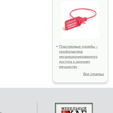
Пластиковые пломбы –
профилактика
несанкционированного
доступа к ценному
имуществу
Все статьи