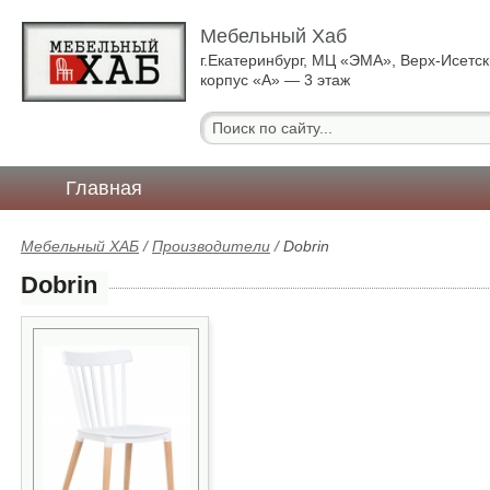
Мебельный Хаб
г.Екатеринбург, МЦ «ЭМА», Верх-Исетск
корпус «А» — 3 этаж
Главная
Мебельный ХАБ
/
Производители
/
Dobrin
Dobrin