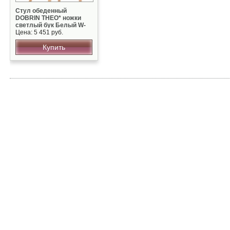
Стул обеденный
DOBRIN THEO* ножки
светлый бук Белый W-
02
Цена: 5 451 руб.
Купить