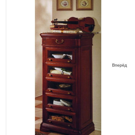
Вперёд