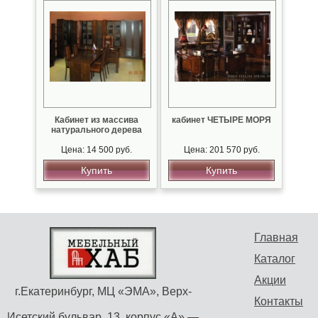
Кабинет из массива
кабинет ЧЕТЫРЕ МОРЯ
натурального дерева
Цена: 14 500 руб.
Цена: 201 570 руб.
Купить
Купить
Главная
Каталог
Акции
г.Екатеринбург, МЦ «ЭМА», Верх-
Контакты
Исетский бульвар, 13, корпус «А» —