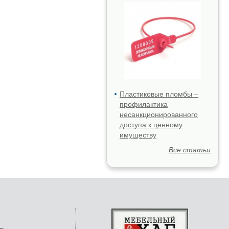
Пластиковые пломбы –
профилактика
несанкционированного
доступа к ценному
имуществу
Все статьи