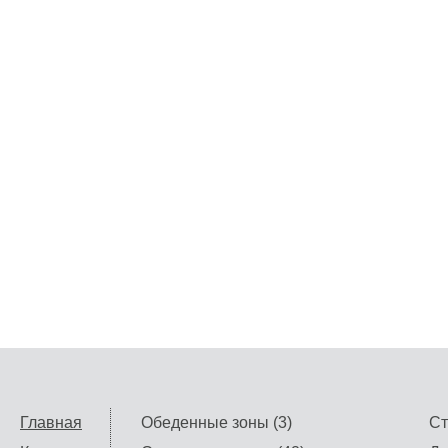
Главная
Обеденные зоны (3)
Ст