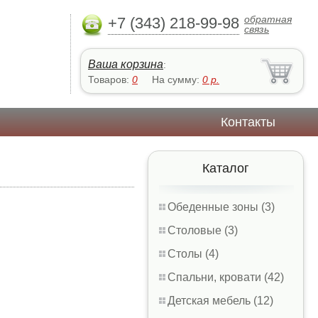
обратная
+7 (343) 218-99-98
связь
Ваша корзина
:
Товаров:
0
На сумму:
0
р.
Контакты
Каталог
Обеденные зоны (3)
Столовые (3)
Столы (4)
Спальни, кровати (42)
Детская мебель (12)