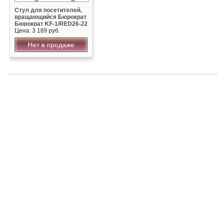
Стул для посетителей,
вращающийся Бюрократ
Бюрократ KF-1/RED26-22
Цена: 3 189 руб.
Нет в продаже