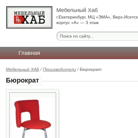
Мебельный Хаб
г.Екатеринбург, МЦ «ЭМА», Верх-Исетск
корпус «А» — 3 этаж
Главная
Мебельный ХАБ
/
Производители
/
Бюрократ
Бюрократ