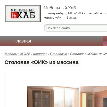
Мебельный Хаб
г.Екатеринбург, МЦ «ЭМА», Верх-Исетск
корпус «А» — 3 этаж
Главная
Мебельный ХАБ
/
Каталог
/
Столовые
/
Столовая «ОИК» из м
Столовая «ОИК» из массива