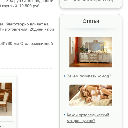
 11 800 руб Стол обеденный
й круглый 19 800 руб
Статьи
а, благотворно влияет на
 изготовления: 20дней - при
808*780 мм Стол раздвижной
Зачем покупать комод?
Какой ортопедический
матрас лучше?
»