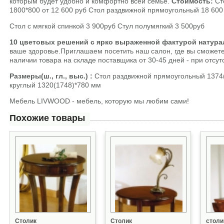
которым будет удобно и комфортно всей семье.
Стоимость:
Ст
1800*800 от 12 600 руб Стол раздвижной прямоугольный 18 600 
Стол с мягкой спинкой 3 900руб Стул полумягкий 3 500руб
10 цветовых решений
с ярко выраженной фактурой натур
ваше здоровье.Приглашаем посетить наш салон, где вы сможете
наличии товара на складе поставщика от 30-45 дней - при отсу
Размеры(ш., гл., выс.) :
Стол раздвижной прямоугольный 1374(
круглый 1320(1748)*780 мм
Мебель LIVWOOD - мебель, которую мы любим сами!
Похожие товары
Столик
Столик
стол