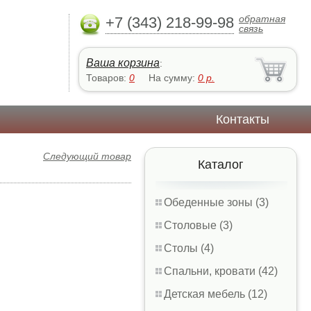
обратная
+7 (343) 218-99-98
связь
Ваша корзина
:
Товаров:
0
На сумму:
0
р.
Контакты
Следующий товар
Каталог
Обеденные зоны (3)
Столовые (3)
Столы (4)
Спальни, кровати (42)
Детская мебель (12)