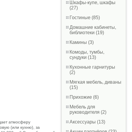
Шкафы-купе, шкафы
(27)
Гостиные (85)
Домашние кабинеты,
библиотеки (19)
Камины (3)
Комоды, тумбы,
сундуки (13)
Кухонные гарнитуры
(2)
Мягкая мебель, диваны
(15)
Прихожие (6)
Мебель для
руководителя (2)
Аксессуары (13)
здает атмосферу
овую (или кухню), за
Акции партнёров (23)