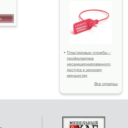
н
Пластиковые пломбы –
профилактика
несанкционированного
доступа к ценному
имуществу
Все статьи