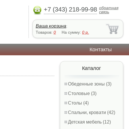
обратная
+7 (343) 218-99-98
связь
Ваша корзина
:
Товаров:
0
На сумму:
0
р.
Контакты
Каталог
Обеденные зоны (3)
Столовые (3)
Столы (4)
Спальни, кровати (42)
Детская мебель (12)