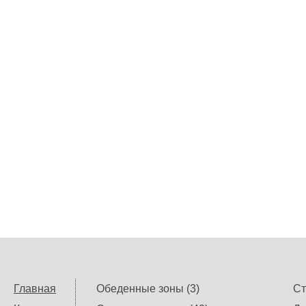
Главная
Обеденные зоны (3)
Ст