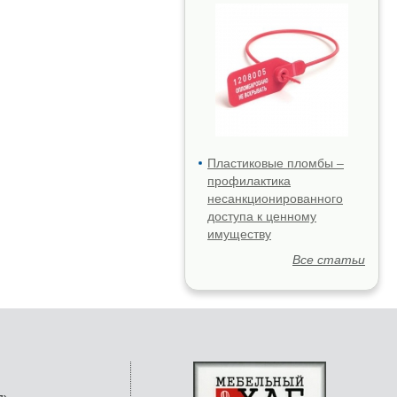
Пластиковые пломбы –
профилактика
несанкционированного
доступа к ценному
имуществу
Все статьи