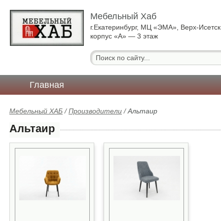
Мебельный Хаб
г.Екатеринбург, МЦ «ЭМА», Верх-Исетск
корпус «А» — 3 этаж
Главная
Мебельный ХАБ
/
Производители
/
Альтаир
Альтаир