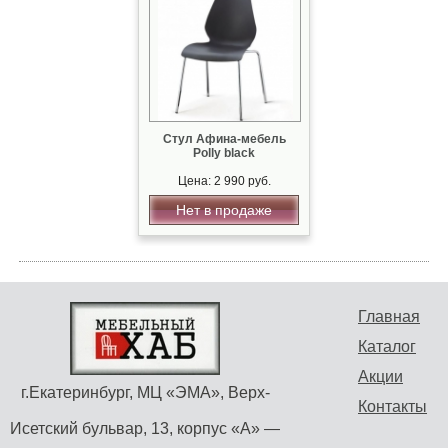
Стул Афина-мебель
Polly black
Цена: 2 990 руб.
Нет в продаже
Главная
Каталог
Акции
г.Екатеринбург, МЦ «ЭМА», Верх-
Контакты
Исетский бульвар, 13, корпус «А» —